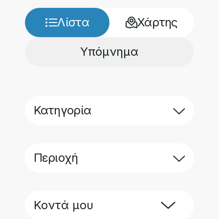
ΑΝΑΚΑΛΥΨΤΕ
Λίστα
Χάρτης
ΨΗΦΙΑΚΟ ΥΛΙΚΟ
ΨΗΦΙΑΚΕΣ ΕΦΑΡΜΟΓΕΣ
Υπόμνημα
ΧΡΗΣΙΜΑ
ΕΚΔΗΛΩΣΕΙΣ
Κατηγορία
ΕΠΙΚΟΙΝΩΝΙΑ
Περιοχή
Κοντά μου