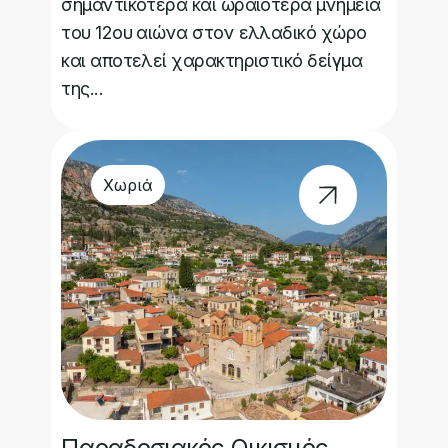
σημαντικότερα και ωραιότερα μνημεία
του 12ου αιώνα στον ελλαδικό χώρο
και αποτελεί χαρακτηριστικό δείγμα
της...
Χωριά
Παραδοσιακός Οικισμός