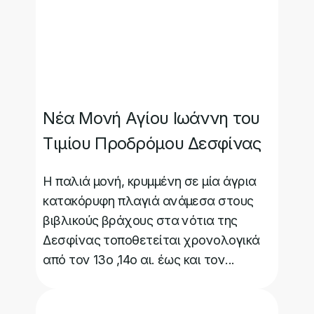
Νέα Μονή Αγίου Ιωάννη του
Τιμίου Προδρόμου Δεσφίνας
Η παλιά μονή, κρυμμένη σε μία άγρια
κατακόρυφη πλαγιά ανάμεσα στους
βιβλικούς βράχους στα νότια της
Δεσφίνας τοποθετείται χρονολογικά
από τον 13ο ,14ο αι. έως και τον...