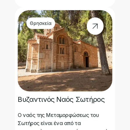
Θρησκεία
Βυζαντινός Ναός Σωτήρος
Ο ναός της Μεταμορφώσεως του
Σωτήρος είναι ένα από τα