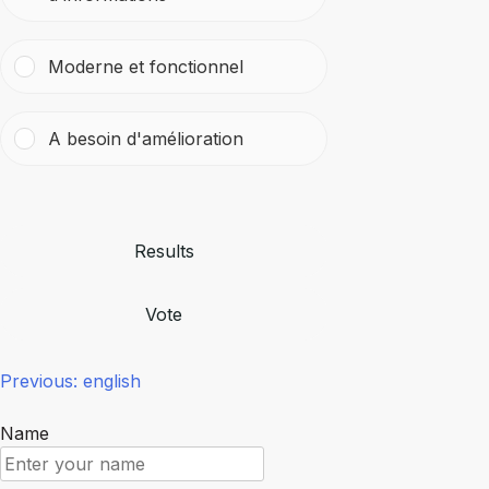
Moderne et fonctionnel
A besoin d'amélioration
Results
Vote
Πλοήγηση
Previous:
english
άρθρων
Name