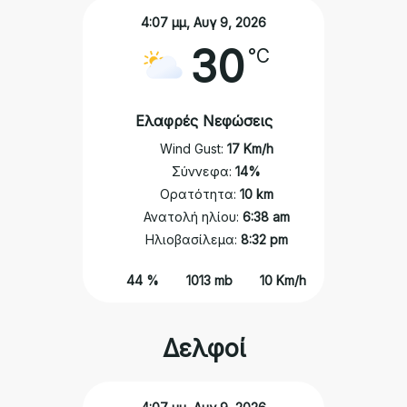
4:07 μμ,
Αυγ 9, 2026
30
°C
Ελαφρές Νεφώσεις
Wind Gust:
17 Km/h
Σύννεφα:
14%
Ορατότητα:
10 km
Ανατολή ηλίου:
6:38 am
Ηλιοβασίλεμα:
8:32 pm
44 %
1013 mb
10 Km/h
Δελφοί