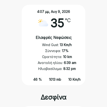
4:07 μμ,
Αυγ 9, 2026
35
°C
Ελαφρές Νεφώσεις
Wind Gust:
13 Km/h
Σύννεφα:
17%
Ορατότητα:
10 km
Ανατολή ηλίου:
6:39 am
Ηλιοβασίλεμα:
8:32 pm
46 %
1013 mb
10 Km/h
Δεσφίνα