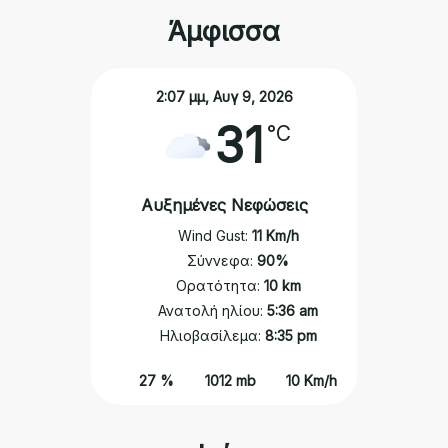
ΑΝΑΚΑΛΥΨΤΕ
Άμφισσα
ΨΗΦΙΑΚΟ ΥΛΙΚΟ
2:07 μμ,
Αυγ 9, 2026
ΨΗΦΙΑΚΕΣ ΕΦΑΡΜΟΓΕΣ
31
°C
ΧΡΗΣΙΜΑ
ΕΚΔΗΛΩΣΕΙΣ
Αυξημένες Νεφώσεις
Wind Gust:
11 Km/h
ΕΠΙΚΟΙΝΩΝΙΑ
Σύννεφα:
90%
Ορατότητα:
10 km
Ανατολή ηλίου:
5:36 am
Ηλιοβασίλεμα:
8:35 pm
27 %
1012 mb
10 Km/h