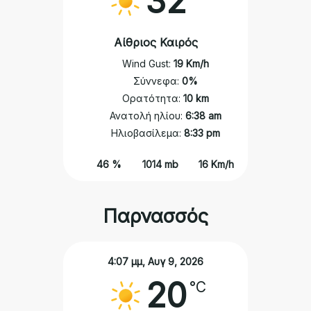
32
Αίθριος Καιρός
Wind Gust:
19 Km/h
Σύννεφα:
0%
Ορατότητα:
10 km
Ανατολή ηλίου:
6:38 am
Ηλιοβασίλεμα:
8:33 pm
46 %
1014 mb
16 Km/h
Παρνασσός
4:07 μμ,
Αυγ 9, 2026
20
°C