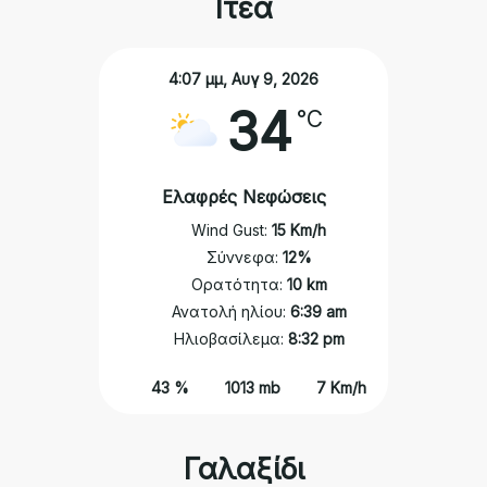
Ιτέα
4:07 μμ,
Αυγ 9, 2026
34
°C
Ελαφρές Νεφώσεις
Wind Gust:
15 Km/h
Σύννεφα:
12%
Ορατότητα:
10 km
Ανατολή ηλίου:
6:39 am
Ηλιοβασίλεμα:
8:32 pm
43 %
1013 mb
7 Km/h
Γαλαξίδι