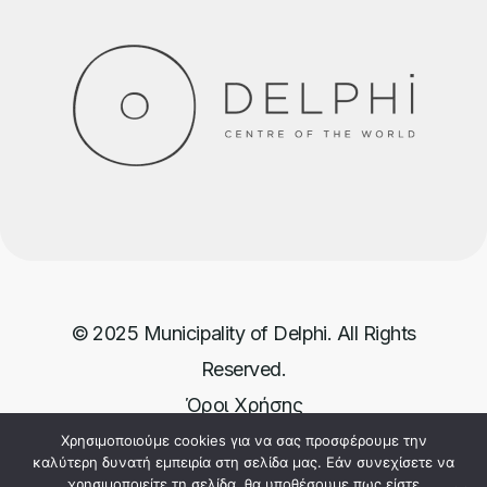
© 2025 Municipality of Delphi. All Rights
Reserved.
Όροι Χρήσης
Πολιτική Απορρήτου
Χρησιμοποιούμε cookies για να σας προσφέρουμε την
καλύτερη δυνατή εμπειρία στη σελίδα μας. Εάν συνεχίσετε να
Powered by Comitech SA
χρησιμοποιείτε τη σελίδα, θα υποθέσουμε πως είστε