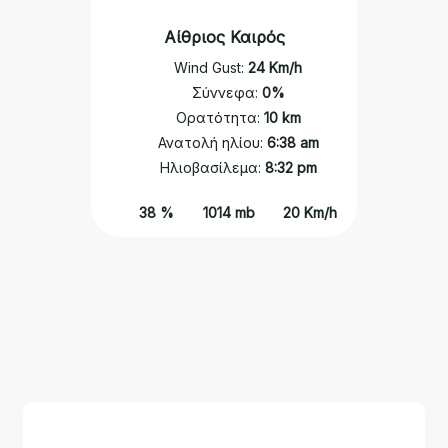
Αίθριος Καιρός
Wind Gust:
24 Km/h
Σύννεφα:
0%
Ορατότητα:
10 km
Ανατολή ηλίου:
6:38 am
Ηλιοβασίλεμα:
8:32 pm
38 %
1014 mb
20 Km/h