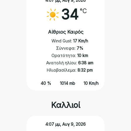
4:07 μμ,
Αυγ 9, 2026
34
°C
Αίθριος Καιρός
Wind Gust:
17 Km/h
Σύννεφα:
7%
Ορατότητα:
10 km
Ανατολή ηλίου:
6:38 am
Ηλιοβασίλεμα:
8:32 pm
40 %
1014 mb
10 Km/h
Καλλιοί
4:07 μμ,
Αυγ 9, 2026