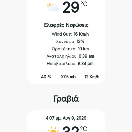
29
°C
Ελαφρές Νεφώσεις
Wind Gust:
16 Km/h
Σύννεφα:
13%
Ορατότητα:
10 km
Ανατολή ηλίου:
6:39 am
Ηλιοβασίλεμα:
8:34 pm
40 %
1015 mb
12 Km/h
Γραβιά
4:07 μμ,
Αυγ 9, 2026
°C