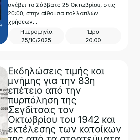
ανέβει το Σάββατο 25 Οκτωβρίου, στις
20:00, στην αίθουσα πολλαπλών
χρήσεων...
Ημερομηνία
Ώρα
25/10/2025
20:00
Εκδηλώσεις τιμής και
μνήμης για την 83η
επέτειο από την
πυρπόληση της
Σεγδίτσας τον
Οκτωβρίου του 1942 και
εκτέλεσης των κατοίκων
της από τα στρατεύματα