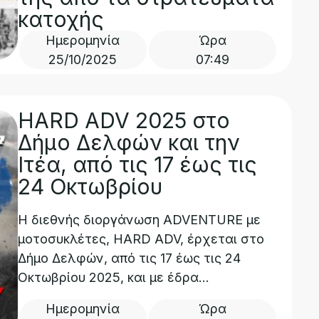
κατοχής
Ημερομηνία
Ώρα
25/10/2025
07:49
HARD ADV 2025 στο
Δήμο Δελφών και την
Ιτέα, από τις 17 έως τις
24 Οκτωβρίου
Η διεθνής διοργάνωση ADVENTURE με
μοτοσυκλέτες, HARD ADV, έρχεται στο
Δήμο Δελφών, από τις 17 έως τις 24
Οκτωβρίου 2025, και με έδρα...
Ημερομηνία
Ώρα