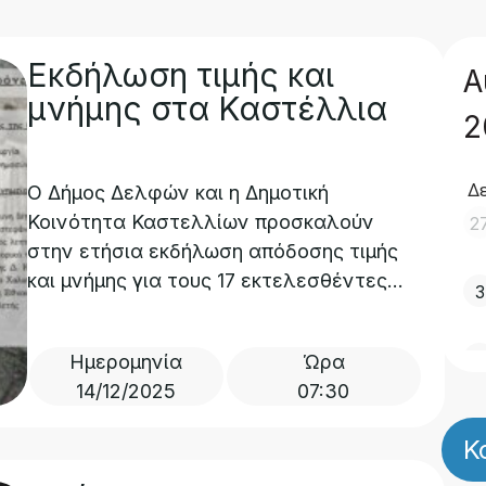
Εκδήλωση τιμής και
Α
μνήμης στα Καστέλλια
2
Δ
Ο Δήμος Δελφών και η Δημοτική
Κοινότητα Καστελλίων προσκαλούν
2
στην ετήσια εκδήλωση απόδοσης τιμής
και μνήμης για τους 17 εκτελεσθέντες...
3
1
Ημερομηνία
Ώρα
14/12/2025
07:30
1
Κ