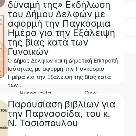
δύναμή της» Εκδήλωση
του Δήμου Δελφών με
αφορμή την Παγκόσμια
Ημέρα για την Εξάλειψη
της βίας κατά των
Γυναικών
Ο Δήμος Δελφών και η Δημοτική Επιτροπή
Ισότητας, με αφορμή την Παγκόσμια
Ημέρα για την Εξάλειψη της Βίας κατά
των...
Ημερομηνία
Ώρα
26/11/2025
18:00
Παρουσίαση βιβλίων για
την Παρνασσίδα, του κ.
Ν. Τασιόπουλου