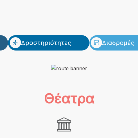
Δραστηριότητες
Διαδρομές
Η
ΨΗΦΙΑΚΕΣ ΕΦΑΡ
ΑΛΥΨΤΕ
ΧΡΗΣΙΜΑ
Θέατρα
ΚΟ ΥΛΙΚΟ
ΕΚΔΗΛΩΣΕΙΣ